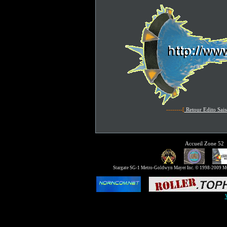
--------[
Retour Edito Sai
Accueil Zone 52
Stargate SG-1 Metro-Goldwyn Mayer Inc. © 1998-2009 MGM