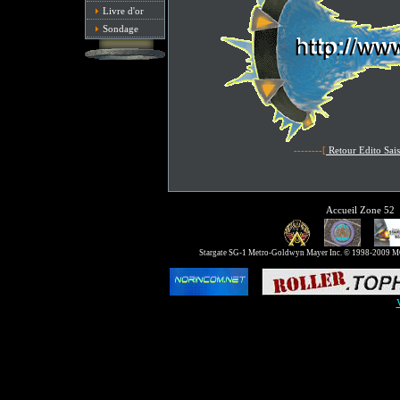
Livre d'or
Sondage
--------[
Retour Edito Sai
Accueil Zone 52
Stargate SG-1 Metro-Goldwyn Mayer Inc. © 1998-2009 MGM