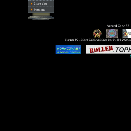
Livre d'or
Sondage
Accueil Zone 52
Stargate SG-1 Metro-Goldwyn Mayer Inc. © 1998-2009 MGM