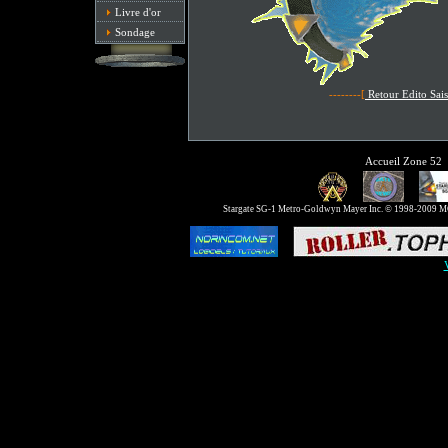
Livre d'or
Sondage
--------[
Retour Edito Sai
Accueil Zone 52
Stargate SG-1 Metro-Goldwyn Mayer Inc. © 1998-2009 MGM