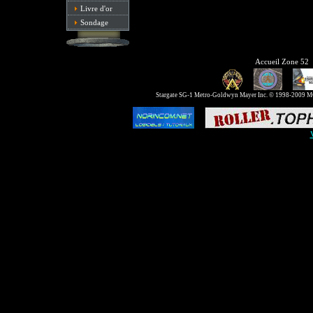
Livre d'or
Sondage
Accueil Zone 52
Stargate SG-1 Metro-Goldwyn Mayer Inc. © 1998-2009 MGM