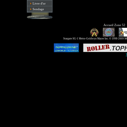
Livre d'or
Sondage
Accueil Zone 52
Stargate SG-1 Metro-Goldwyn Mayer Inc. © 1998-2009 MGM