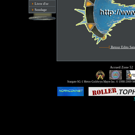
Livre d'or
Sondage
--------[
Retour Edito Sai
Accueil Zone 52
Stargate SG-1 Metro-Goldwyn Mayer Inc. © 1998-2009 MGM