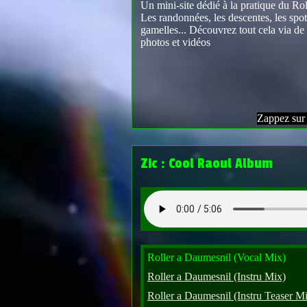
Un mini-site dédié à la pratique du Rol
Les randonnées, les descentes, les spot
gamelles... Découvrez tout cela via d
photos et vidéos
Zappez su
Zic : Cool Raoul Album
Roller a Daumesnil (Vocal Mix)
Roller a Daumesnil (Instru Mix)
Roller a Daumesnil (Instru Teaser M