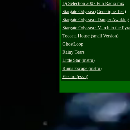
Dj Selection 2007 Fun Radio mix
Stargate Odyssea (Generique Test)
Stargate Odyssea : Danger Awaking
Stargate Odyssea : March to the Pyr
Toccata House (small Version)
GhostLoop
Rainy Tears
Little Star (instru)
Ruins Escape (instru)
Electro (essai)