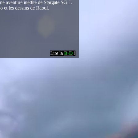
ne aventure inédite de Stargate SG-1.
o et les dessins de Raoul.
Lire la
B-D
!